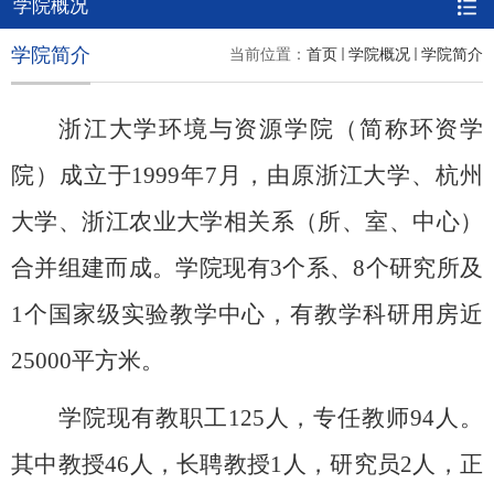
学院概况
学院简介
当前位置：
首页
学院概况
学院简介
浙江大学环境与资源学院（简称环资学
院）成立于
1999
年
7
月，由原浙江大学、杭州
大学、浙江农业大学相关系（所、室、中心）
合并组建而成。学院现有
3
个系、
8
个研究所及
1
个国家级实验教学中心，有教学科研用房近
25000
平方米。
学院现有教职工125人，专任教师94人。
其中教授46人，长聘教授1人，研究员2人，正