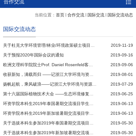
合作交流
当前位置：
首页
合作交流
国际交流
国际交流动态
国际交流动态
关于杜克大学环境管理/林业/环境政策硕士项目宣讲会的通知
2019-11-19
关于预报2020年国际会议的通知
2019-09-16
欧洲文理科学院院士Prof. Daniel Rosenfeld客座教授受聘仪式暨海外名师大讲堂
2019-09-06
收获新知，满载而归 ——记浙江大学环境与资源学院赴泰国考察活动
2019-08-01
扬帆起航，乘风破浪——记浙江大学环境与资源学院赴新加坡本科实习实践活动
2019-07-29
第十六届国际植物技术大会 ——生态环境修复与食品安全
2019-06-25
环资学院本科生2019年泰国暑期交流项目学生名单公示
2019-06-13
环资学院本科生2019年新加坡暑期交流项目学生名单公示
2019-06-13
关于选拔本科生参加2019年泰国暑期交流项目的通知
2019-05-30
关于选拔本科生参加2019年新加坡暑期交流项目的通知
2019-05-30