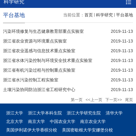
科学研究
平台基地
当前位置：
首页
科学研究
平台基地
污染环境修复与生态健康教育部重点实验室
2019-11-13
浙江省农业资源与环境重点实验室
2019-11-13
浙江省农业遥感与信息技术重点实验室
2019-11-13
浙江省水体污染控制与环境安全技术重点实验室
2019-11-13
浙江省有机污染过程与控制重点实验室
2019-11-13
浙江省水污染控制工程实验室
2019-11-13
土壤污染协同防治浙江省工程研究中心
2019-11-13
第一页
<<上一页
下一页>>
尾页
浙江大学
浙江大学本科生院
浙江大学研究生院
清华大学
北京大学
南京大学
中国农业大学
南京农业大学
美国伊利诺伊大学香槟分校
美国密歇根大学安娜堡分校