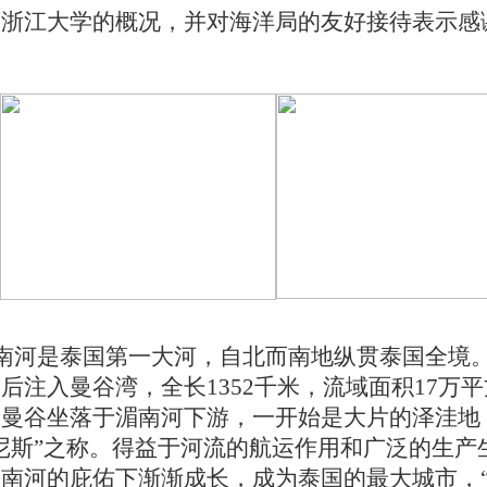
了浙江大学的概况，并对海洋局的友好接待表示感
湄南河是泰国第一大河，自北而南地纵贯泰国全境
后注入曼谷湾，全长1352千米，流域面积17万
。曼谷坐落于湄南河下游，一开始是大片的泽洼地
尼斯”之称。得益于河流的航运作用和广泛的生产
南河的庇佑下渐渐成长，成为泰国的最大城市，“