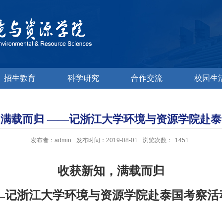
招生教育
科学研究
合作交流
校园生
满载而归 ——记浙江大学环境与资源学院赴
发布者：admin
发布时间：2019-08-01
浏览次数：
1451
收获新知，满载而归
记浙江大学环境与资源学院赴泰国考察活
—