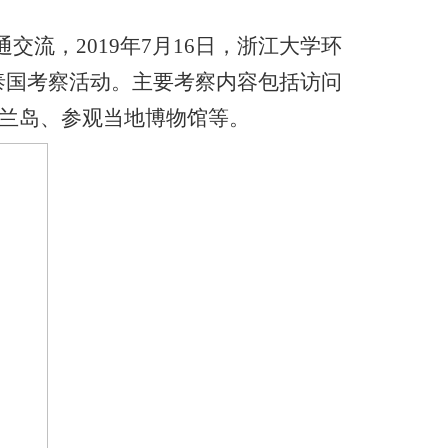
通交流，
2019
年
7
月
16
日，浙江大学环
泰国考察活动。主要考察内容包括访问
兰岛、参观
当地博物馆等。