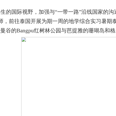
生的国际视野，加强与“一带一路”沿线国家的沟
师，前往泰国开展为期一周的地学综合实习暑期
察曼谷的
Bangpu
红树林公园与芭提雅的珊瑚岛和格