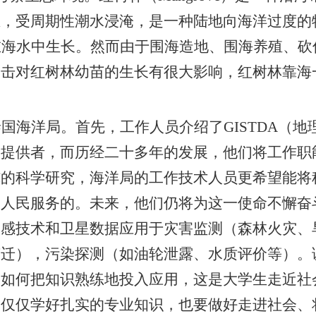
滩，受周期性潮水浸淹，是一种陆地向海洋过度的
在海水中生长。然而由于围海造地、围海养殖、砍
冲击对红树林幼苗的生长有很大影响，红树林靠海
。
泰国海洋局。首先，工作人员介绍了
GISTDA
（地
的提供者，而历经二十多年的发展，他们将工作职
纯的科学研究，海洋局的工作技术人员更希望能将
和人民服务的。未来，他们仍将为这一使命不懈奋
遥感技术和卫星数据应用于灾害监测（森林火灾、
变迁），污染探测（如油轮泄露、水质评价等）。
，如何把知识熟练地投入应用，这是大学生走近社
不仅仅学好扎实的专业知识，也要做好走进社会、