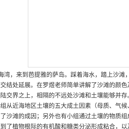
海湾，来到芭提雅的萨岛。踩着海水，踏上沙滩
的交结处延展。在罗煜老师简单讲解了沙滩的颜色
海陆交界之上，相隔的不远处沙滩和土壤能够并存
小组从近海地区土壤的五大成土因素（母质、气候
析了沙滩的成因；另外也有小组通过土壤的物质组
提到了植物根际的有机酸和糖类分泌形成粘合，以