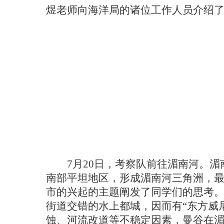
煜老师向海洋局的诸位工作人员介绍
7月20日，考察队前往湄南河。
南部平坦地区，形成湄南河三角洲，最
市的兴起的主题阐发了同学们的思考
街道交错的水上都城，因而有“东方威
蚀、河流改道等不稳定因素，曼谷在湄