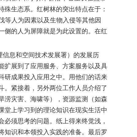
特殊生态系。红树林的突出特点在于：
伐等人为因素以及生物入侵等其他因
一侧的人为屏障就是为此设置的。在红
理信息和空间技术发展署）的发展历
能扩展到了应用服务、方案服务以及具
科研成果投入应用之中。用他们的话来
斗。紧接着，另外两位工作人员介绍了
旱涝灾害、海啸等），资源监测（如森
课堂上学习到的理论知识在现实生活中
会必须思考的问题。纸上得来终觉浅，
将知识和本领投入实践的准备。最后罗