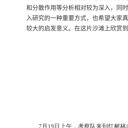
和分散作用等分析相对较为深入，同
入研究的一种重要方式，也希望大家
较大的启发意义。在这片沙滩上欣赏
7
月
19
日上午，考察队来到红树林