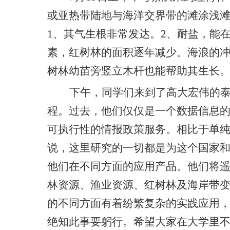
或亚热带陆地与海洋交界带的滩涂浅
1
、其气生根非常发达。
2
、耐盐，能
素，红树林的面积逐年减少。海浪的
树林幼苗旁竖立木杆也能帮助其生长
下午，同学们来到了高大宏伟的
程。过去，他们仅仅是一个数据信息
可执行性的情报政策服务。相比于单
说，这里研究的一切都是为这个国家
他们在不同方面的应用产品。他们将
林资源、渔业资源、红树林及海岸带
的不同方面有着纷繁复杂的实践应用
绝知此事要躬行。希望大家在大学里