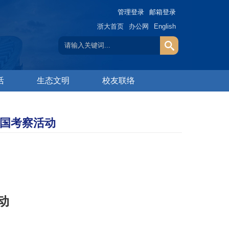
管理登录
邮箱登录
浙大首页
办公网
English
活
生态文明
校友联络
泰国考察活动
动