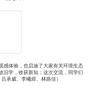
观感体验，也启迪了大家有关环境生态
故旧学，收获新知；这次交流，同学们
、吕承威、李曦煜、林路佳）