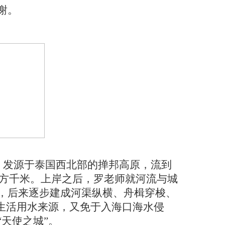
谢。
。发源于泰国西北部的掸邦高原，流到
平方千米。上岸之后，罗老师就河流与城
，后来逐步建成河渠纵横、舟楫穿梭、
生活用水来源，又免于入海口海水侵
天使之城”。