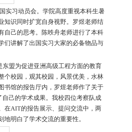
国实习动员会。学院高度重视本科生暑
业知识同时扩宽自身视野。罗煜老师结
有自己的思考。陈昳舟老师进行了本科
学们讲解了出国实习大家的必备物品与
是东盟为促进亚洲高级工程方面的教育
整个校园，观其校园，风景优美，水林
图书馆的报告厅内，罗煜老师作了关于
了自己的学术成果。我校四位考察队成
。在
AIT
的报告展示、提问交流中，两
刻地明白了学术交流的重要性。