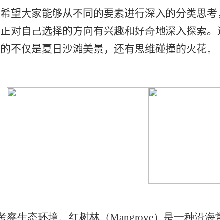
时希望大家能够从不同的要素进行深入的分类思考
真正对自己选择的方向有兴趣和好奇地深入探索。
到的不仅是夏日沙滩美景，还有思维碰撞的火花
。
考察生态环境。红树林（
Mangrove
）是一种沿海