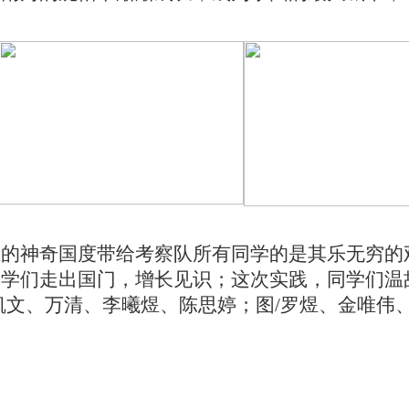
亚的神奇国度带给考察队所有同学的是其乐无穷的
同学们走出国门，增长见识；这次实践，同学们温
凯文、万清、李曦煜、陈思婷；图/罗煜、金唯伟