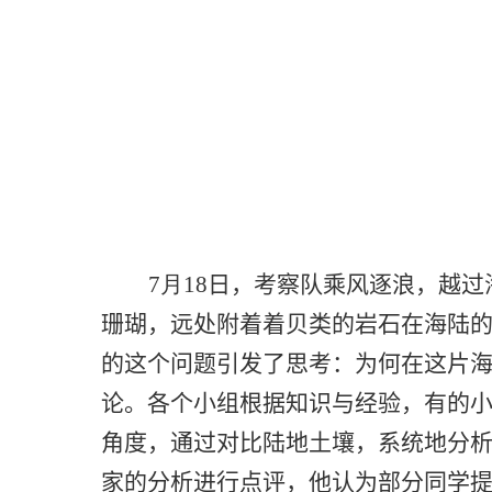
7
月
18
日，考察队乘风逐浪，越过
珊瑚，远处附着着贝类的岩石在海陆
的这个问题引发了思考：为何在这片
论。各个小组根据知识与经验，有的
角度，通过对比陆地土壤，系统地分
家的分析进行点评，他认为部分同学