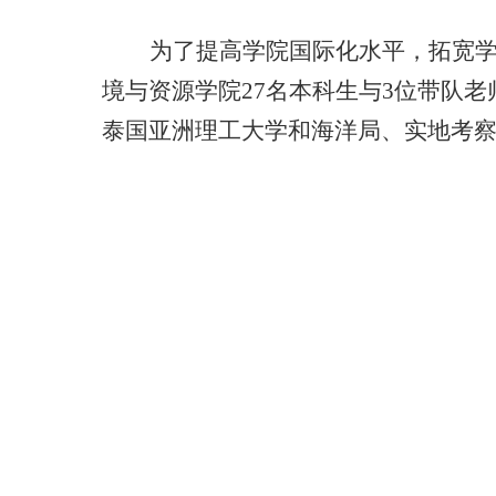
为了提高学院国际化水平，拓宽学
境与资源学院
27
名本科生与
3
位带队老
泰国亚洲理工大学和海洋局、实地考