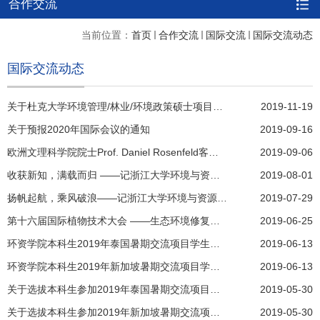
合作交流
当前位置：
首页
合作交流
国际交流
国际交流动态
国际交流动态
关于杜克大学环境管理/林业/环境政策硕士项目宣讲会的通知
2019-11-19
关于预报2020年国际会议的通知
2019-09-16
欧洲文理科学院院士Prof. Daniel Rosenfeld客座教授受聘仪式暨海外名师大讲堂
2019-09-06
收获新知，满载而归 ——记浙江大学环境与资源学院赴泰国考察活动
2019-08-01
扬帆起航，乘风破浪——记浙江大学环境与资源学院赴新加坡本科实习实践活动
2019-07-29
第十六届国际植物技术大会 ——生态环境修复与食品安全
2019-06-25
环资学院本科生2019年泰国暑期交流项目学生名单公示
2019-06-13
环资学院本科生2019年新加坡暑期交流项目学生名单公示
2019-06-13
关于选拔本科生参加2019年泰国暑期交流项目的通知
2019-05-30
关于选拔本科生参加2019年新加坡暑期交流项目的通知
2019-05-30