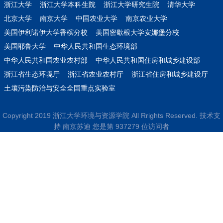
浙江大学
浙江大学本科生院
浙江大学研究生院
清华大学
北京大学
南京大学
中国农业大学
南京农业大学
美国伊利诺伊大学香槟分校
美国密歇根大学安娜堡分校
美国耶鲁大学
中华人民共和国生态环境部
中华人民共和国农业农村部
中华人民共和国住房和城乡建设部
浙江省生态环境厅
浙江省农业农村厅
浙江省住房和城乡建设厅
土壤污染防治与安全全国重点实验室
Copyright 2019 浙江大学环境与资源学院 All Rrights Reserved. 技术支
持 南京苏迪 您是第
9
3
7
2
7
9
位访问者