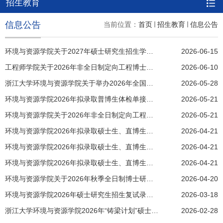
招生教育
信息公告
当前位置：
首页
招生教育
信息公告
环境与资源学院关于2027年硕士研究生招生学科专业和考试科目调整的公告
2026-06-15
工程师学院关于2026年非全日制定向工程博士体检、政审和协议书的通知
2026-06-10
浙江大学环境与资源学院关于举办2026年全国优秀大学生学术夏令营的通知
2026-05-28
环境与资源学院2026年拟录取普博生体检单接收及调档等通知
2026-05-21
环境与资源学院关于2026年非全日制定向工程博士研究生招生综合考核的通知
2026-05-21
环境与资源学院2026年拟录取硕士生、直博生体检单接收及调档等通知
2026-04-21
环境与资源学院2026年拟录取硕士生、直博生体检单接收及调档等通知
2026-04-21
环境与资源学院2026年拟录取硕士生、直博生体检单接收及调档等通知
2026-04-21
环境与资源学院关于2026年秋季全日制博士研究生招生综合考核安排的通知
2026-04-20
环境与资源学院2026年硕士研究生招生复试录取方案
2026-03-18
浙江大学环境与资源学院2026年“铸梁计划”硕士研究生选拔通知
2026-02-28