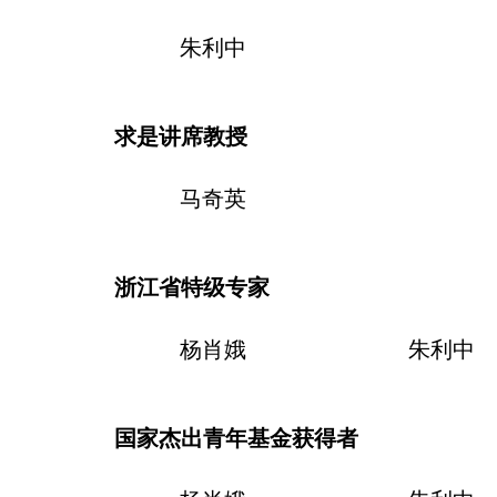
朱利中
求是讲席教授
马奇英
浙江省特级专家
杨肖娥
朱利中
国家杰出青年基金获得者