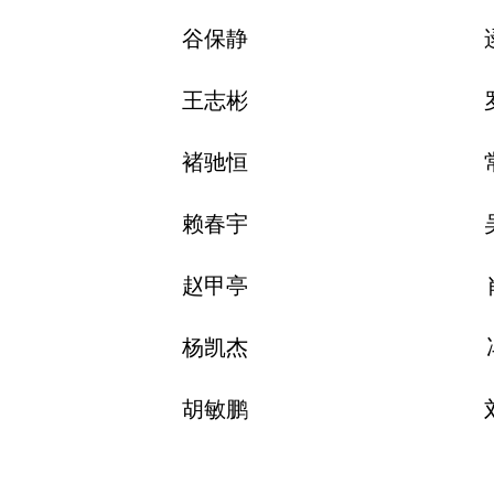
谷保静
王志彬
褚驰恒
赖春宇
赵甲亭
杨凯杰
胡敏鹏