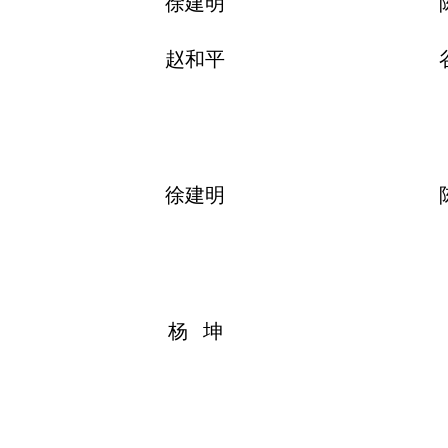
徐建明
赵和平
徐建明
杨 坤