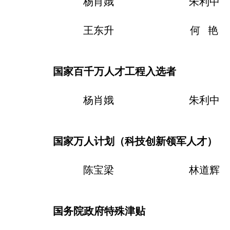
杨肖娥
朱利中
王东升
何 艳
国家百千万人才工程入选者
杨肖娥
朱利中
国家万人计划（科技创新领军人才）
陈宝梁
林道辉
国务院政府特殊津贴