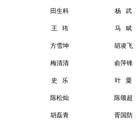
田生科
杨 武
王 玮
马 斌
方雪坤
胡凌飞
梅清清
俞萍锋
史 乐
叶 粟
陈松灿
陈颂超
胡磊青
胥国防