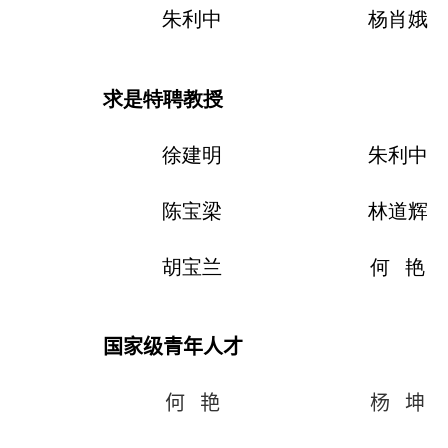
朱利中
杨肖娥
求是特聘教授
徐建明
朱利中
陈宝梁
林道辉
胡宝兰
何 艳
国家级青年人才
何 艳
杨 坤