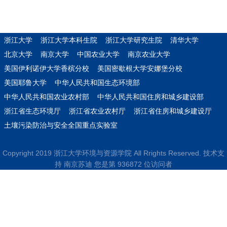
浙江大学
浙江大学本科生院
浙江大学研究生院
清华大学
北京大学
南京大学
中国农业大学
南京农业大学
美国伊利诺伊大学香槟分校
美国密歇根大学安娜堡分校
美国耶鲁大学
中华人民共和国生态环境部
中华人民共和国农业农村部
中华人民共和国住房和城乡建设部
浙江省生态环境厅
浙江省农业农村厅
浙江省住房和城乡建设厅
土壤污染防治与安全全国重点实验室
Copyright 2019 浙江大学环境与资源学院 All Rrights Reserved. 技术支
持 南京苏迪 您是第
9
3
6
8
7
2
位访问者