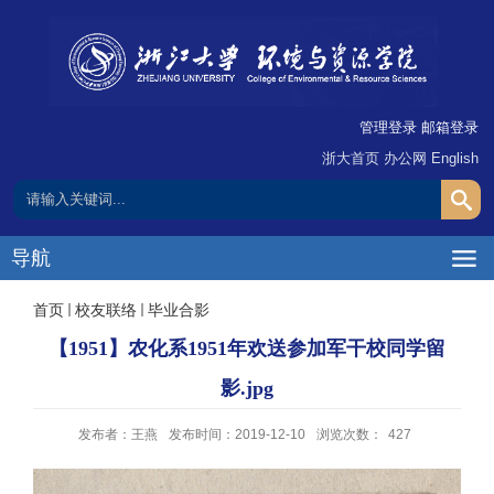
管理登录
邮箱登录
浙大首页
办公网
English
导航
首页
校友联络
毕业合影
【1951】农化系1951年欢送参加军干校同学留
影.jpg
发布者：王燕
发布时间：2019-12-10
浏览次数：
427