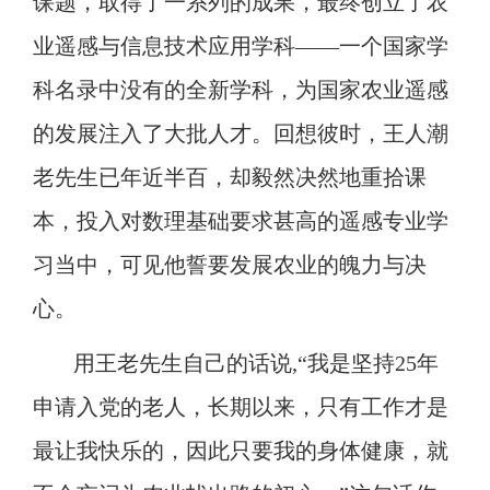
课题，取得了一系列的成果，
最终创
立
了
农
业遥感与信息技术应用学科
——一个国家学
科名录中没有的全新学科，为国家农业遥感
的发展注入了大批人才。回想彼时，王人潮
老先生已年近半百，却毅然决然地重拾课
本，投入对数理基础要求甚高的遥感专业学
习当中，可见他誓要发展农业的魄力与决
心。
用王老先生自己的话说
,“我是坚持
25
年
申请入党的老人，长期以来，只有工作才是
最让我快乐的，因此只要我的身体健康，就