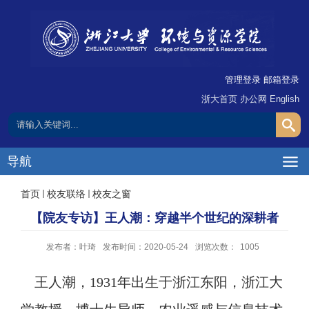
管理登录
邮箱登录
浙大首页
办公网
English
导航
首页
校友联络
校友之窗
【院友专访】王人潮：穿越半个世纪的深耕者
发布者：叶琦
发布时间：2020-05-24
浏览次数：
1005
王人潮，
1931年出生于浙江东阳，浙江大