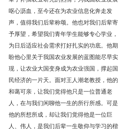
呕心沥血，至今还在为农业信息化奔走发
声，值得我们后辈称颂。他也对我们后辈寄
予厚望，希望我们青年学生能够专心学业，
为日后适应社会需求打好扎实的功底。他期
盼他心里关于我国农业发展的蓝图能尽早实
现，让农业大国变身成为农业强国，撑起国
民经济的一片天。面对王人潮老教授，他的
和蔼可亲，让我们觉得他只是一位普通老
人，在与我们闲聊他一生的所行所感。可是
他的所想所成，却让我们觉得他是一位巨
人、伟人，是我们后辈一生敬仰与学习的楷