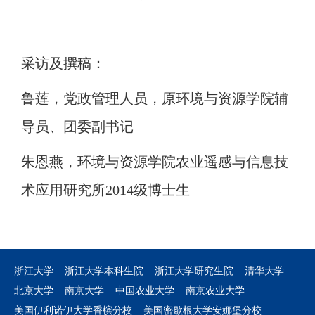
采访及撰稿：
鲁莲，党政管理人员，原环境与资源学院辅
导员、团委副书记
朱恩燕，环境与资源学院农业遥感与信息技
术应用研究所
2
014
级博士生
浙江大学
浙江大学本科生院
浙江大学研究生院
清华大学
北京大学
南京大学
中国农业大学
南京农业大学
美国伊利诺伊大学香槟分校
美国密歇根大学安娜堡分校