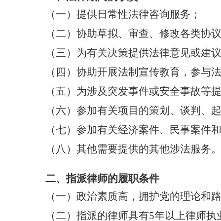
（一）提供日常性法律咨询服务；
（二）协助草拟、审查、修改各类协
（三）为有关决策提供法律意见或建
（四）协助开展法制宣传教育，参与
（五）为涉及突发事件或安全事故等
（六）参加有关项目的策划、谈判、
（七）参加有关经济案件、民事案件
（八）其他需要提供的其他涉法服务
二、指派律师的履职条件
（一）政治素质高，拥护党的理论和
（二）指派的律师具有
5
年以上律师执