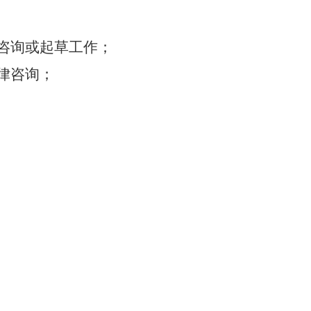
咨询或起草工作；
律咨询；