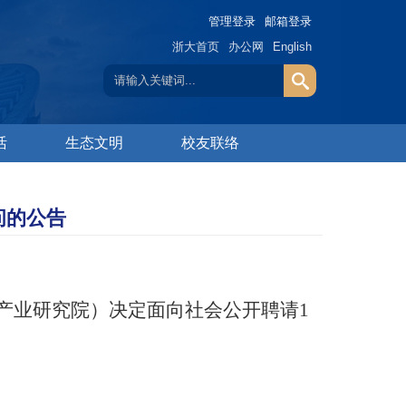
管理登录
邮箱登录
浙大首页
办公网
English
活
生态文明
校友联络
问的公告
产业研究院）决定面向社会公开聘请
1