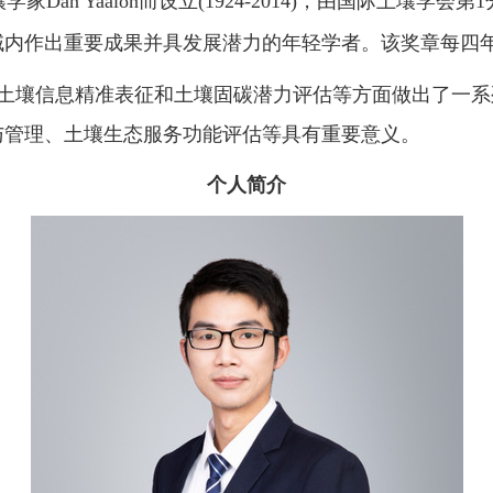
壤学家
Dan Yaalon
而设立
(1924-2014)
，由国际土壤学会第
1
域内作出重要成果并具发展潜力的年轻学者。该奖章每四
土壤信息精准表征和土壤固碳潜力评估等方面做出了一系
与管理、土壤生态服务功能评估等具有重要意义。
个人简介