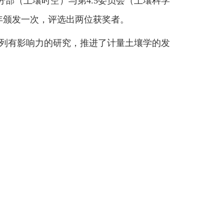
分部（土壤时空）与第
4.5
委员会（土壤科学
年颁发一次，评选出两位获奖者。
列有影响力的研究，推进了计量土壤学的发