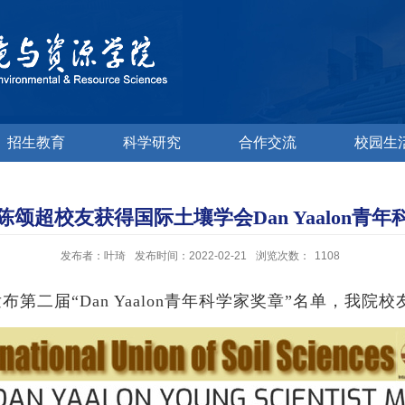
招生教育
科学研究
合作交流
校园生
颂超校友获得国际土壤学会Dan Yaalon青
发布者：叶琦
发布时间：2022-02-21
浏览次数：
1108
发布第二届
“Dan Yaalon
青年科学家奖章
”
名单，我院校