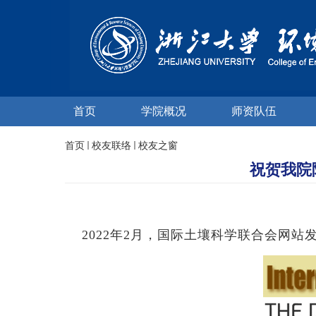
首页
学院概况
师资队伍
首页
校友联络
校友之窗
祝贺我院陈
2022
年
2
月，国际土壤科学联合会网站