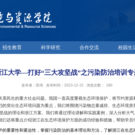
招生教育
科学研究
合作交流
校园生
浙江大学—打好“三大攻坚战”之污染防治培训专
发布者：田伟
发布时间：2023-12-15
浏览次数：
190
关系民生的重大社会问题。我国一直高度重视生态环境保护，将节约资源
烈的突出生态环境问题为重点，我们将围绕污染物总量减排、生态环境质
坚战的理论和浙江方案。我们将通过理论讲解和实践案例，深入分析大气
我们还将重点介绍浙江在生态环境保护方面的成功经验和措施，帮助学员
护的重要性和紧迫性，掌握污染防治的基本理论和方法，了解浙江在生态