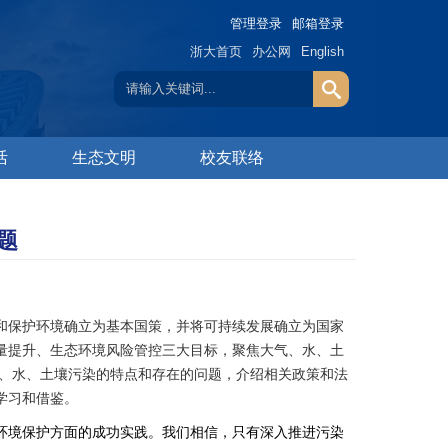
管理登录
邮箱登录
浙大首页
办公网
English
活
生态文明
校友联络
题
和保护环境确立为基本国策，并将可持续发展确立为国家
量提升、生态环境风险管控三大目标，聚焦大气、水、土
、水、土壤污染的特点和存在的问题，介绍相关政策和法
学习和借鉴。
环境保护方面的成功实践。我们相信，只有深入推进污染