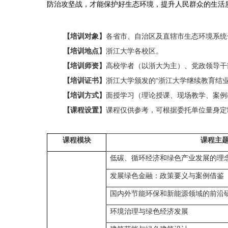
防治攻坚战，才能保护好生态环境，提升人民群众的生活
【培训对象】
各省市、自治区及直辖市生态环境系统
【培训地点】
浙江大学各校区。
【培训师资】
高校学者（以浙大为主）、党政领导干
【培训证书】
浙江大学颁发的“浙江大学继续教育结业
【培训方式】
面授学习（理论授课、现场教学、案例
【课程设置】
课程仅供参考，可根据委托单位量身定
课程模块
课程主
低碳、循环经济和绿色产业发展的理
发展绿色金融：政策要义与案例借鉴
国内外节能环保和新能源领域的前沿
环境治理与绿色经济发展