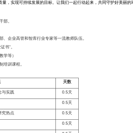
质量，实现可持续发展的目标。让我们一起行动起来，共同守护好美丽的
干部。
部、企业高管和智库行业专家等一流教师队伍。
证书”。
教学等）
制培训课程。
题
天数
念与实践
0.5
天
0.5
天
研究热点
0.5
天
0.5
天