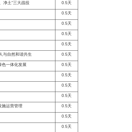
、净土”三大战役
0.5
天
0.5
天
0.5
天
0.5
天
0.5
天
人与自然和谐共生
0.5
天
绿色一体化发展
0.5
天
0.5
天
0.5
天
0.5
天
设施运营管理
0.5
天
0.5
天
0.5
天