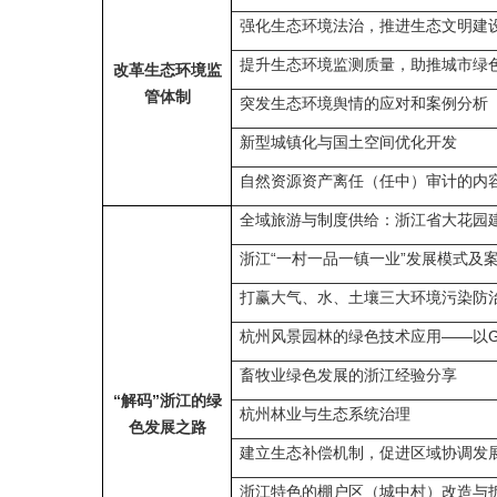
强化生态环境法治，推进生态文明建
提升生态环境监测质量，助推城市绿
改革生态环境监
管体制
突发生态环境舆情的应对和案例分析
新型城镇化与国土空间优化开发
自然资源资产离任（任中）审计的内
全域旅游与制度供给：浙江省大花园建设
浙江“一村一品一镇一业”发展模式及
打赢大气、水、土壤三大环境污染防
杭州风景园林的绿色技术应用——以
畜牧业绿色发展的浙江经验分享
“解码”浙江的绿
杭州林业与生态系统治理
色发展之路
建立生态补偿机制，促进区域协调发
浙江特色的棚户区（城中村）改造与