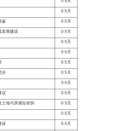
0.5
天
0.5
天
借鉴
0.5
天
续发展建设
0.5
天
0.5
天
0.5
天
径
0.5
天
进步
0.5
天
0.5
天
建议
0.5
天
及土地与房屋征收拆
0.5
天
0.5
天
建设
0.5
天