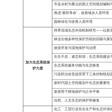
市县乡村为重点的国土空间规划编制
推进“厕所革命”，改善城乡人居环境
园林绿化与改善人居环境
跨界流域生态补偿机制研究——以新
林业生物多样性保护历程的回顾与展
旅游开发与湿地保护与治理
生生不息，诸态和谐：生态系统建设
加大生态系统保
生态系统服务功能与生态恢复
护力度
污染防治攻坚战背景下三条控制线划
新时代国土空间规划中生态的重要性
新形势下耕地保护与占补平衡
自然、人文生态的保护和修复
化工、工贸行业安全生产和生态环境