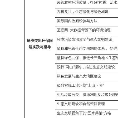
改善农村环境质量，打好“控霾、治水
古树复壮，生态绿化与绿色城建
国际国内改厕经验与方法
互联网
+
大数据背景下的环境治理
环境污染防治攻坚与生态文明建设
解决突出环保问
题实践与指导
坚持和完善生态文明制度体系， 促进
坚持绿色共保，推进长三角地区生态
践行“两山”理论，推进生态文明建设
绿色发展与生态大湾区建设
如何实现工业污染“上山下乡”
生活垃圾分类、资源利用及垃圾处理
生态文明建设和自然资源管理
生态文明视角下的“五水共治”方略