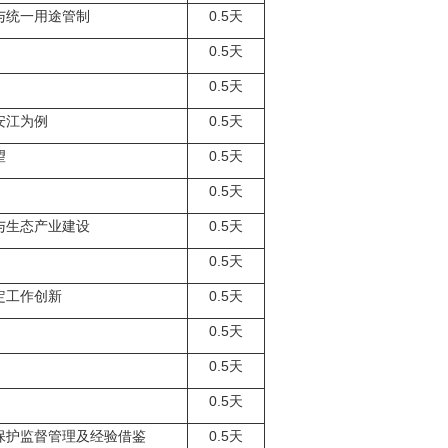
与统一用途管制
0.5
天
0.5
天
0.5
天
安江为例
0.5
天
望
0.5
天
0.5
天
与生态产业建设
0.5
天
0.5
天
定工作创新
0.5
天
0.5
天
0.5
天
0.5
天
保护监督管理及经验借鉴
0.5
天