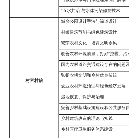
“五水共治”与水体污染修复技术
城乡公园设计手法与绿道设计
村镇建筑节能与绿色建筑设计
繁荣农村文化，培育文明乡风
改善农村环境质量，打好“控霾、治水、
国内农村道路交通建设存在的问题及建
弘扬农耕文明和乡村优良传统
村容村貌
农业农村环境治理与绿色经济发展
湿地恢复、保护与治理
完善乡村基础设施建设和公共服务供给
乡村建筑改造的理论与实践
乡村医疗卫生服务体系建设