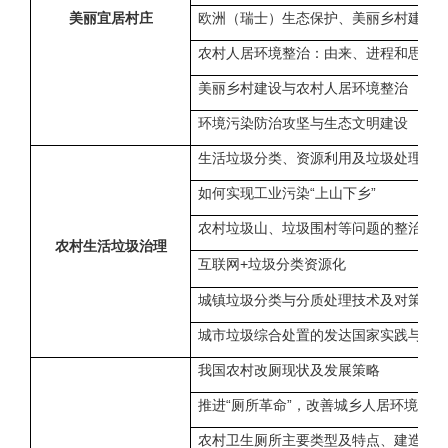
美丽宜居村庄
欧洲（瑞士）生态保护、美丽乡村建设
农村人居环境整治：由来、进程和思考
美丽乡村建设与农村人居环境整治
环境污染防治攻坚与生态文明建设
生活垃圾分类、资源利用及垃圾处理设
如何实现工业污染“上山下乡”
农村垃圾山、垃圾围村等问题的整治方
农村生活垃圾治理
互联网
+
垃圾分类资源化
城镇垃圾分类与分质处理技术及对策建
城市垃圾综合处置的发达国家实践与杭
我国农村改厕现状及发展策略
推进“厕所革命”，改善城乡人居环境
农村卫生厕所主要类型及特点、建造与