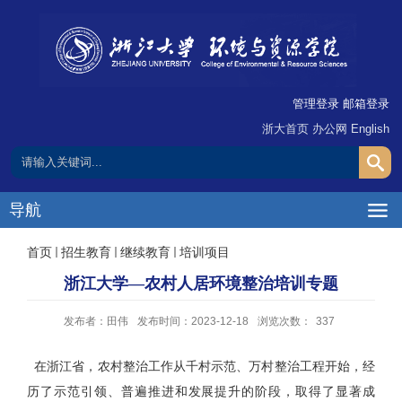
管理登录
邮箱登录
浙大首页
办公网
English
导航
首页
招生教育
继续教育
培训项目
浙江大学—农村人居环境整治培训专题
发布者：田伟
发布时间：2023-12-18
浏览次数：
337
在浙江省，农村整治工作从千村示范、万村整治工程开始，经
历了示范引领、普遍推进和发展提升的阶段，取得了显著成