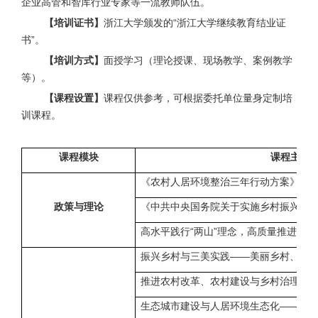
企业高管和智库行业专家等一流教师队伍。
【培训证书】
浙江大学颁发的“浙江大学继续教育结业证
书”。
【培训方式】
面授学习（理论授课、现场教学、案例教学
等）。
【课程设置】
课程仅供参考，可根据委托单位量身定制培
训课程。
课程模块
课程主题
《农村人居环境整治三年行动方案》解
政策与理论
《中共中央国务院关于实施乡村振兴战
高水平践行“两山”理念，高质量推进“千万
振兴乡村与三美实践——美丽乡村、美
推进农村改革、农村建设与乡村治理
生态城市建设与人居环境生态化——基