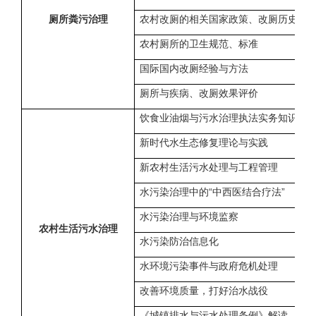
厕所粪污治理
农村改厕的相关国家政策、改厕历史
农村厕所的卫生规范、标准
国际国内改厕经验与方法
厕所与疾病、改厕效果评价
饮食业油烟与污水治理执法实务知识
新时代水生态修复理论与实践
新农村生活污水处理与工程管理
水污染治理中的“中西医结合疗法”
水污染治理与环境监察
农村生活污水治理
水污染防治信息化
水环境污染事件与政府危机处理
改善环境质量，打好治水战役
《城镇排水与污水处理条例》解读