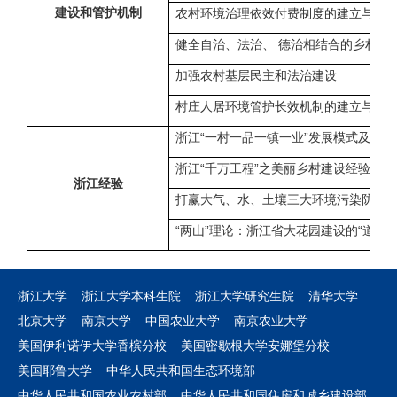
建设和管护机制
农村环境治理依效付费制度的建立与完
健全自治、法治、 德治相结合的乡村治
加强农村基层民主和法治建设
村庄人居环境管护长效机制的建立与完
浙江“一村一品一镇一业”发展模式及案例
浙江“千万工程”之美丽乡村建设经验
浙江经验
打赢大气、水、土壤三大环境污染防治
“两山”理论：浙江省大花园建设的“道”与“
浙江大学
浙江大学本科生院
浙江大学研究生院
清华大学
北京大学
南京大学
中国农业大学
南京农业大学
美国伊利诺伊大学香槟分校
美国密歇根大学安娜堡分校
美国耶鲁大学
中华人民共和国生态环境部
中华人民共和国农业农村部
中华人民共和国住房和城乡建设部