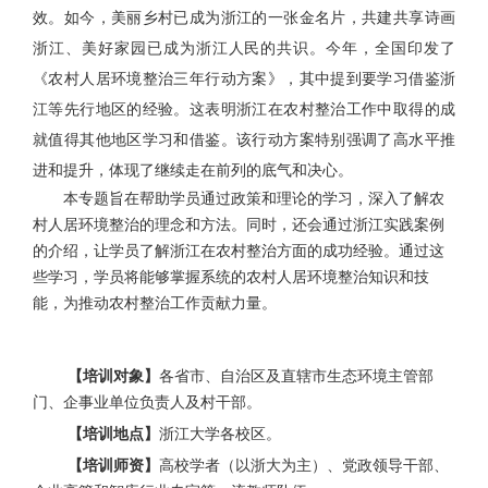
效。如今，美丽乡村已成为浙江的一张金名片，共建共享诗画
浙江、美好家园已成为浙江人民的共识。今年，全国印发了
《农村人居环境整治三年行动方案》，其中提到要学习借鉴浙
江等先行地区的经验。这表明浙江在农村整治工作中取得的成
就值得其他地区学习和借鉴。该行动方案特别强调了高水平推
进和提升，体现了继续走在前列的底气和决心。
本专题旨在帮助学员通过政策和理论的学习，深入了解农
村人居环境整治的理念和方法。同时，还会通过浙江实践案例
的介绍，让学员了解浙江在农村整治方面的成功经验。通过这
些学习，学员将能够掌握系统的农村人居环境整治知识和技
能，为推动农村整治工作贡献力量。
【培训对象】
各省市、自治区及直辖市生态环境主管部
门、企事业单位负责人及村干部。
【培训地点】
浙江大学各校区。
【培训师资】
高校学者（以浙大为主）、党政领导干部、