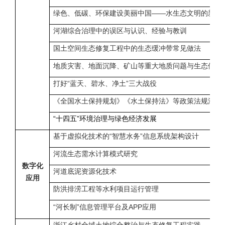
绿色、低碳、环保建设美丽中国——水生态文明的新时
河湖综合治理中的误区与认识、经验与教训
国土空间生态修复工程中的生态缓冲带常见做法
地质灾害、地面沉降、矿山等重大地质问题与生态修复
打好“蓝天、碧水、净土”三大战役
《全国水土保持规划》《水土保持法》等政策法规深度
“十四五”环境治理与绿色经济发展
基于虚拟化技术的“智慧水务”信息系统架构设计
河流生态需水计算模式研究
数字化
河道底泥资源化技术
应用
防洪排涝工程等水利项目运行管理
“河长制”信息管理平台及
APP
应用