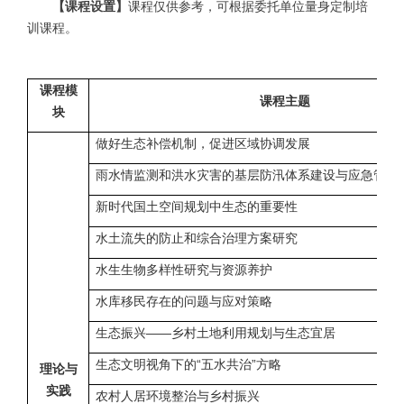
【课程设置】
课程仅供参考，可根据委托单位量身定制培
训课程。
课程模
课程主题
块
做好生态补偿机制，促进区域协调发展
雨水情监测和洪水灾害的基层防汛体系建设与应急管理
新时代国土空间规划中生态的重要性
水土流失的防止和综合治理方案研究
水生生物多样性研究与资源养护
水库移民存在的问题与应对策略
生态振兴——乡村土地利用规划与生态宜居
生态文明视角下的“五水共治”方略
理论与
实践
农村人居环境整治与乡村振兴