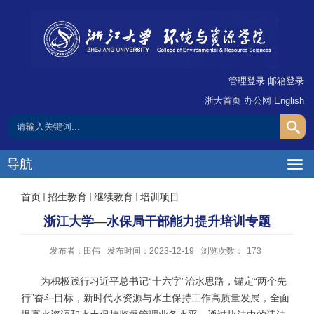
管理登录
邮箱登录
浙大首页
办公网
English
导航
首页
招生教育
继续教育
培训项目
浙江大学—水保局干部能力提升培训专题
发布者：田伟
发布时间：2023-12-19
浏览次数：
173
为积极践行习近平总书记“十六字”治水思路，锚定“两个先
行”奋斗目标，新时代水资源与水土保持工作高质量发展，全面