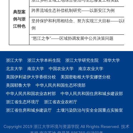
浙江乡村全域土地综合整治与生态修复工程实践
跨界流域生态补偿机制研究——以新安江为例
典型案
例与浙
坚持保护和利用相结合、努力实现三大目标——以杭州
江特色
例
“怒江之争”——区域协调发展中公共决策问题
浙江大学
浙江大学本科生院
浙江大学研究生院
清华大学
北京大学
南京大学
中国农业大学
南京农业大学
美国伊利诺伊大学香槟分校
美国密歇根大学安娜堡分校
美国耶鲁大学
中华人民共和国生态环境部
中华人民共和国农业农村部
中华人民共和国住房和城乡建设部
浙江省生态环境厅
浙江省农业农村厅
浙江省住房和城乡建设厅
土壤污染防治与安全全国重点实验室
Copyright 2019 浙江大学环境与资源学院 All Rrights Reserved. 技术