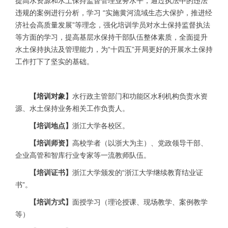
提高水资源和水土保持监督管理业务水平，通过执法中的违法
违规的案例进行分析，学习 “实施黄河流域生态大保护，推进经
济社会高质量发展”等理念，强化培训学员对水土保持监督执法
等方面的学习，提高基层水保持干部队伍整体素质，全面提升
水土保持执法及管理能力，为“十四五”开局更好的开展水土保持
工作打下了坚实的基础。
【培训对象】
水行政主管部门和功能区水利机构负责水资
源、水土保持业务相关工作负责人
。
【培训地点】
浙江大学各校区。
【培训师资】
高校学者（以浙大为主）、党政领导干部、
企业高管和智库行业专家等一流教师队伍。
【培训证书】
浙江大学颁发的“浙江大学继续教育结业证
书”。
【培训方式】
面授学习（理论授课、现场教学、案例教学
等）