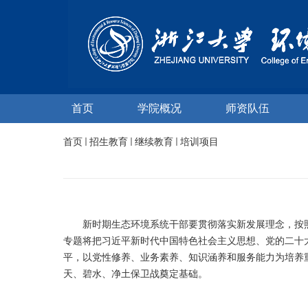
首页
学院概况
师资队伍
首页
招生教育
继续教育
培训项目
新时期生态环境系统干部要贯彻落实新发展理念，按照
专题将把习近平新时代中国特色社会主义思想、党的二十
平，以党性修养、业务素养、知识涵养和服务能力为培养
天、碧水、净土保卫战奠定基础。