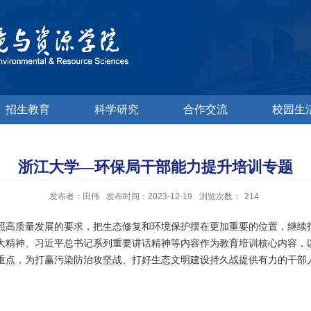
招生教育
科学研究
合作交流
校园生
浙江大学—环保局干部能力提升培训专题
发布者：田伟
发布时间：2023-12-19
浏览次数：
214
高质量发展的要求，把生态修复和环境保护摆在更加重要的位置，继续打
大精神、习近平总书记系列重要讲话精神等内容作为教育培训核心内容，
重点，为打赢污染防治攻坚战、打好生态文明建设持久战提供有力的干部