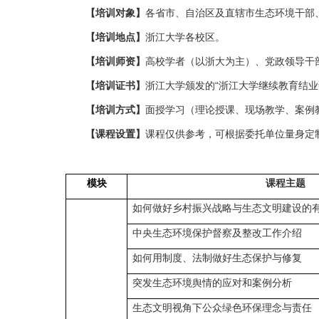
【培训对象】
各省市、自治区及直辖市生态环境干部
【培训地点】
浙江大学各校区。
【培训师资】
高校学者（以浙大为主）、党政领导干
【培训证书】
浙江大学颁发的“浙江大学继续教育结业
【培训方式】
面授学习（理论授课、现场教学、案例
【课程设置】
课程仅供参考，可根据委托单位量身定
模块
课程主题
如何做好乡村振兴战略与生态文明建设的
中央生态环境保护督察及整改工作介绍
如何用制度、法制做好生态保护与修复
突发生态环境舆情的应对和案例分析
生态文明视角下公众绿色环保理念与责任