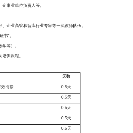
、企事业单位负责人等。
部、企业高管和智库行业专家等一流教师队伍。
证书”。
教学等）。
制培训课程。
天数
有效衔接
0.5
天
0.5
天
0.5
天
0.5
天
0.5
天