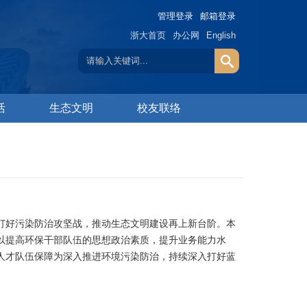
管理登录
邮箱登录
浙大首页
办公网
English
活
生态文明
校友联络
好污染防治攻坚战，推动生态文明建设再上新台阶。
本
以提高环保干部队伍的思想政治素质，提升业务能力水
人才队伍保障为深入推进环境污染防治，持续深入打好蓝