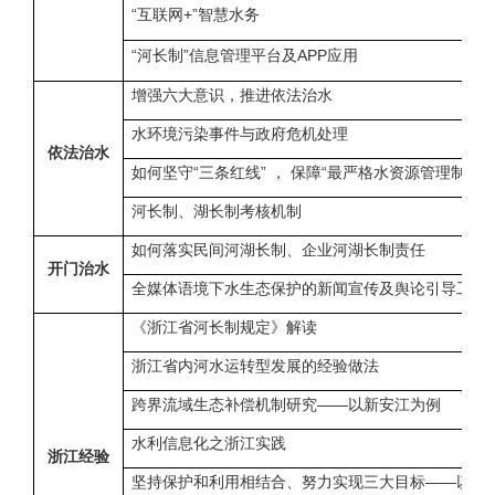
“互联网
+
”智慧水务
“河长制”信息管理平台及
APP
应用
增强六大意识，推进依法治水
水环境污染事件与政府危机处理
依法治水
如何坚守“三条红线” ， 保障“最严格水资源管理制度”
河长制、湖长制考核机制
如何落实民间河湖长制、企业河湖长制责任
开门治水
全媒体语境下水生态保护的新闻宣传及舆论引导工作
《浙江省河长制规定》解读
浙江省内河水运转型发展的经验做法
跨界流域生态补偿机制研究——以新安江为例
水利信息化之浙江实践
浙江经验
坚持保护和利用相结合、努力实现三大目标——以杭