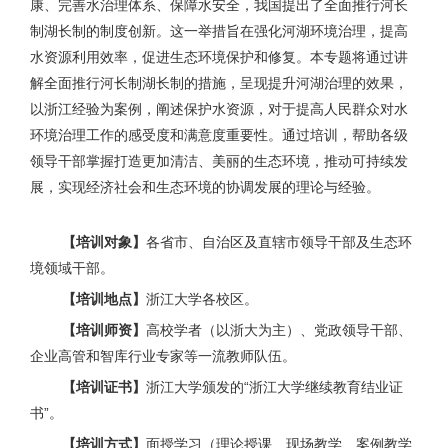
康、完善水治理体系、保障水安全，我国提出了全面推行河长
制湖长制的制度创新。这一举措旨在强化河湖环境治理，提高
水资源利用效率，促进生态环境保护和修复。本专题将通过讲
解全面推行河长制湖长制的措施，呈现提升河湖治理的效果，
以浙江经验为案例，阐述保护水资源，对于提高人民群众对水
环境治理工作的感受度和满意度重要性。通过培训，帮助各级
领导干部掌握打造更加清洁、美丽的生态环境，推动可持续发
展，实现经济社会和生态环境的协调发展的理论与经验。
【培训对象】
各省市、自治区及直辖市领导干部及生态环
境领域干部。
【培训地点】
浙江大学各校区。
【培训师资】
高校学者（以浙大为主）、党政领导干部、
企业高管和智库行业专家等一流教师队伍。
【培训证书】
浙江大学颁发的“浙江大学继续教育结业证
书”。
【培训方式】
面授学习（理论授课、现场教学、案例教学