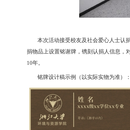
本次活动接受校友及社会爱心人士认
捐物品上设置铭谢牌，镌刻认捐人信息，
10
年。
铭牌设计稿示例（以实际实物为准）