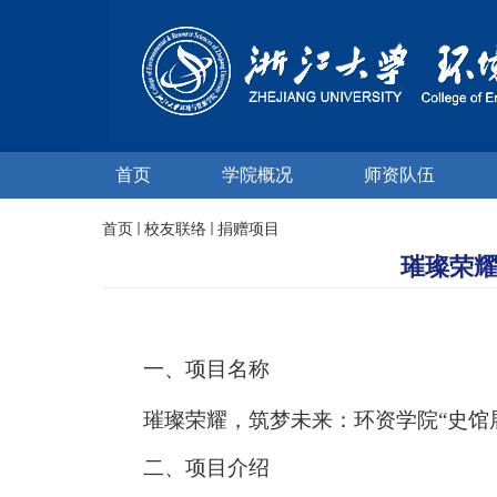
首页
学院概况
师资队伍
首页
校友联络
捐赠项目
璀璨荣耀
一、项目名称
璀璨荣耀，筑梦未来：环资学院
“史馆
二、项目介绍