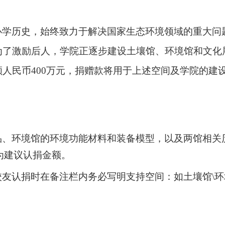
办学历史，
始终
致力于解决国家生态环境领域的重大问
为了激励后人，学院正逐步建设土壤馆、环境馆和文化
额人民币
400
万元，
捐赠款将用于上述空间
及学院
的建
品、环境馆的环境功能材料和装备模型，以及两馆相关
为建议认捐金额。
校友认捐时在备注栏内务必写明支持空间：如土壤馆
\
环