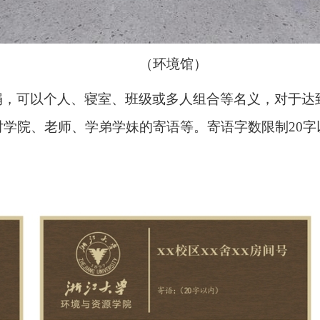
（环境馆）
捐，可以个人、寝室、班级或多人组合等名义，对于达
对学院、老师、学弟学妹的寄语等。寄语字数限制
20
字
：