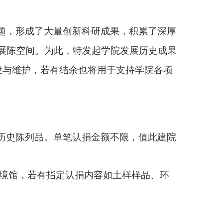
题，形成了大量创新科研成果，积累了深厚
展陈空间。为此，特发起学院发展历史成果
设与维护
，
若有结余也将用于支持学院各项
历史陈列品
。
单笔
认捐金额不限，值此建院
境馆，若有指定认捐内容如土样样品、环