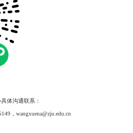
办具体沟通联系：
6149
，
wangxuena@zju.edu.cn