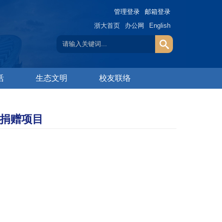
管理登录
邮箱登录
浙大首页
办公网
English
活
生态文明
校友联络
”捐赠项目