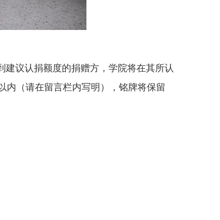
到建议认捐额度的捐赠方，学院将在其所认
以内
（
请在留言栏内写明
）
，铭牌将保留