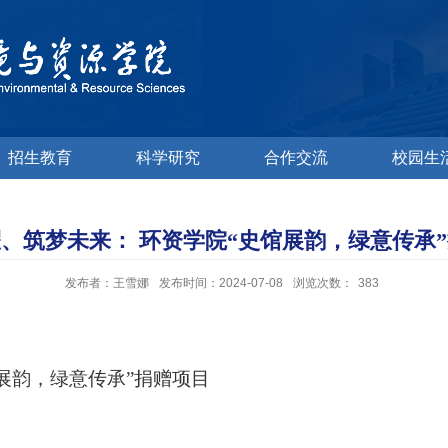
招生教育
科学研究
合作交流
校园生
、筑梦未来： 环资学院“史馆展韵，绿意传承
发布者：王雪娜
发布时间：2024-07-08
浏览次数：
383
展韵，绿意传承”捐赠项目