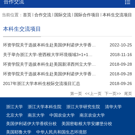
合作交流
当前位置：
首页
合作交流
国际交流
国际合作项目
本科生交流项目
本科生交流项目
环资学院关于选拔本科生赴美国伊利诺伊大学香槟分校（UIUC）参加2023年3+2本硕联合培养项目的通知
2022-10-25
关于举办浙江大学-密西根大学环境领域3+1+1本硕联合培养项目宣讲会的通知
2018-11-16
环资学院关于选拔本科生赴美国新泽西州立大学参加2019年“3+2”项目的通知
2018-09-28
环资学院关于选拔本科生赴美国伊利诺伊大学香槟分校（UIUC）参加2019年“3+2”项目的通知
2018-09-28
2017年浙江大学本科生校际交流项目汇总
2018-09-26
第一页
<<上一页
下一页>>
尾页
浙江大学
浙江大学本科生院
浙江大学研究生院
清华大学
北京大学
南京大学
中国农业大学
南京农业大学
美国伊利诺伊大学香槟分校
美国密歇根大学安娜堡分校
美国耶鲁大学
中华人民共和国生态环境部