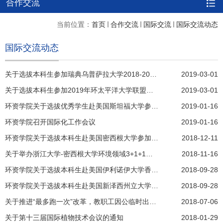
合作交流
当前位置：
首页
合作交流
国际交流
国际交流动态
国际交流动态
关于选拔本科生参加瑞典乌普萨拉大学2018-2019学年暑期课程项目的通知
2019-03-01
关于选拔本科生参加2019年环太平洋大学联盟（APRU）本科生领袖项目的通知
2019-03-01
环资学院关于选拔优秀学生赴美国斯坦福大学参加2019年自然资本项目培训的通知
2019-01-16
环资学院召开国际化工作会议
2019-01-16
环资学院关于选拔本科生赴美国密西根大学参加2019年环境领域“3+1+1”本硕联合培养项目的通知
2018-12-11
关于举办浙江大学-密西根大学环境领域3+1+1本硕联合培养项目宣讲会的通知
2018-11-16
环资学院关于选拔本科生赴美国伊利诺伊大学香槟分校（UIUC）参加2019年“3+2”项目的通知
2018-09-28
环资学院关于选拔本科生赴美国新泽西州立大学参加2019年“3+2”项目的通知
2018-09-28
关于推进“最多跑一次”改革，教职工因公临时出国（境）全程网上审批流程正式上线的通知
2018-07-06
关于第十三届国际植物技术会议的通知
2018-01-29