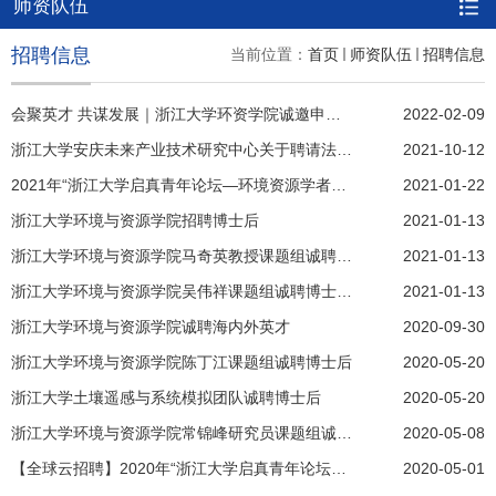
师资队伍
招聘信息
当前位置：
首页
师资队伍
招聘信息
会聚英才 共谋发展｜浙江大学环资学院诚邀申报优青（海外）项目
2022-02-09
浙江大学安庆未来产业技术研究中心关于聘请法律顾问的公告
2021-10-12
2021年“浙江大学启真青年论坛—环境资源学者创新论坛”
2021-01-22
浙江大学环境与资源学院招聘博士后
2021-01-13
浙江大学环境与资源学院马奇英教授课题组诚聘博士后
2021-01-13
浙江大学环境与资源学院吴伟祥课题组诚聘博士后研究人员
2021-01-13
浙江大学环境与资源学院诚聘海内外英才
2020-09-30
浙江大学环境与资源学院陈丁江课题组诚聘博士后
2020-05-20
浙江大学土壤遥感与系统模拟团队诚聘博士后
2020-05-20
浙江大学环境与资源学院常锦峰研究员课题组诚聘博士后
2020-05-08
【全球云招聘】2020年“浙江大学启真青年论坛—环境资源学者创新论坛”
2020-05-01